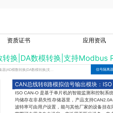
资质证书
应用资讯
转换|DA数模转换|支持Modbus 
信号隔离
D模数转换|DA数模转换|支持Modbus RTU
CAN总线转8路模拟信号输出模块：ISO 
ISO CAN-O 是基于单片机的智能监测和控
均储存在非易失性存储器里，产品支持CAN2.0A
波特率可由用户设置，能与其他厂家的设备挂在同