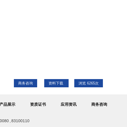
商务咨询
资料下载
浏览
6265
次
产品展示
资质证书
应用资讯
商务咨询
80 , 83100110