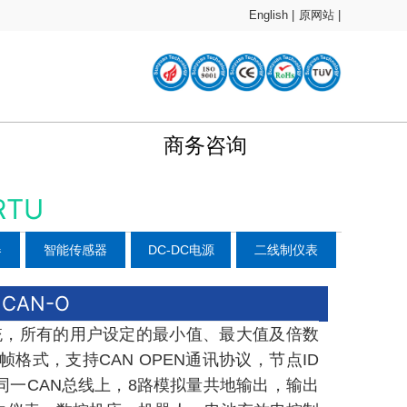
English |
原网站 |
商务咨询
RTU
器
智能传感器
DC-DC电源
二线制仪表
CAN-O
制系统，所有的用户设定的最小值、最大值及倍数
帧格式，支持CAN OPEN通讯协议，节点ID
一CAN总线上，8路模拟量共地输出，输出