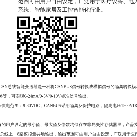
范围可由用户自由设定，广泛用于医疗设备、电
系统、智能家居及工控智能化行业。
5导轨安装CAN总线智能变送器是一种将CANBUS信号转换成模拟信号的隔离
可实现0-24mA/0-5V/0-10V标准信号输出。
压供电范围：9-30VDC，CANBUS采用隔离及保护电路，隔离电压1500
有的用户设定的最小值、最大值及倍数均储存在非易失性存储器里，产品支持CA
N总线上，8路模拟量共地输出，输出范围可由用户自由设定，广泛用于医