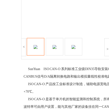
<
>
SunYuan ISO CAN-O 系列标准工业级DIN3
CANBUS信号D/A隔离转换电路和输出模拟量线性校准电路等，
ISO CAN-O 产品按工业标准设计制造，辅助电源宽电
+70℃。
ISO CAN-O 是基于单片机的智能监测和控制系统，所
波特率可由用户设置，能与其他厂家的设备挂在同一CA