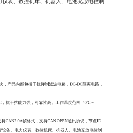
力仪表、数控机床、机器人、电池充放电控制
转换模块，产品内部包括干扰抑制滤波电路，DC-DC隔离电路，
VDC，抗干扰能力强，可靠性高。工作温度范围- 40℃～
N2.0A帧格式，支持CAN OPEN通讯协议，节点ID
疗设备、电力仪表、数控机床、机器人、电池充放电控制