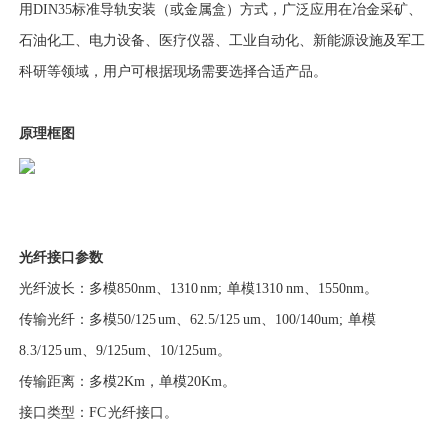
用DIN35标准导轨安装（或金属盒）方式，广泛应用在冶金采矿、
石油化工、电力设备、医疗仪器、工业自动化、新能源设施及军工
科研等领域，用户可根据现场需要选择合适产品。
原理框图
光纤接口参数
光纤波长：多模850nm、1310 nm; 单模1310 nm、1550nm。
传输光纤：多模50/125 um、62.5/125 um、100/140um; 单模
8.3/125 um、9/125um、10/125um。
传输距离：多模2Km，单模20Km。
接口类型：FC 光纤接口。