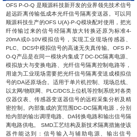
OFS P-O-Q 是顺源科技新开发的业界领先技术信号
超远距离传输低成本光纤信号隔离变送器。可以同
顺源科技生产的OFS U(A)-P-Q模块配对使用，把光
纤传输过来的信号经隔离放大转换还原为标准4-
20mA或0-10V模拟信号，实现工业现场传感器、
PLC、DCS中模拟信号的高速无失真传输。OFS P-
O-Q产品是在同一模块内集成了DC-DC隔离电源、
模拟放大与变换电路、光纤信号隔离控制电路等，
用途为工业现场需要把光纤信号隔离变送成模拟信
号的DA还原场合。适用于单片机控制、现场总线、
以太网/物联网、PLC/DCS上位机等控制系统对各类
仪器仪表、传感器变送器信号的远程采集分析及精
密控制。内部集成的宽范围DC-DC隔离电源，分别
给内部的输出调理电路、DA转换电路和输出信号隔
离电路供电。 SMD工艺结构及新技术隔离措施使该
器件能达到：信号输入与辅助电源、输出信号