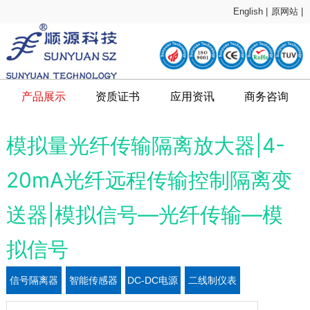
English |
原网站 |
产品展示
资质证书
应用资讯
商务咨询
模拟量光纤传输隔离放大器|4-
20mA光纤远程传输控制隔离变
送器|模拟信号—光纤传输—模
拟信号
信号隔离器
智能传感器
DC-DC电源
二线制仪表