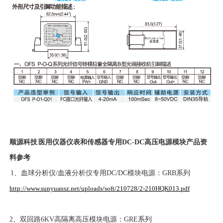
顺源科技 医用仪器仪表和传感器专用DC-DC高压电源模块产品资
料参考
1、血球分析仪/血液分析仪专用DC/DC模块电源：GRB系列
http://www.sunyuansz.net/uploads/soft/210728/2-210HQK013.pdf
2、双回路6KV高隔离高压模块电源：GRE系列