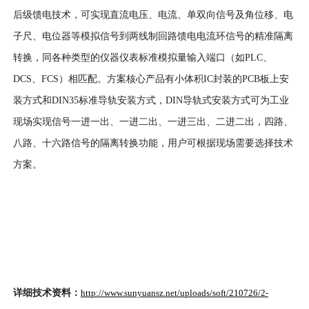
后级馈电技术，可实现直流电压、电流、单双向信号及角位移、电
子尺、电位器等模拟信号到两线制回路馈电电流环信号的精准隔离
转换，同各种类型的仪器仪表标准模拟量输入端口（如PLC、
DCS、FCS）相匹配。方案核心产品有小体积IC封装的PCB板上安
装方式和DIN35标准导轨安装方式，DIN导轨式安装方式可为工业
现场实现信号一进一出、一进二出、一进三出、二进二出，四路、
八路、十六路信号的隔离转换功能，用户可根据现场需要选择技术
方案。
详细技术资料：
http://www.sunyuansz.net/uploads/soft/210726/2-