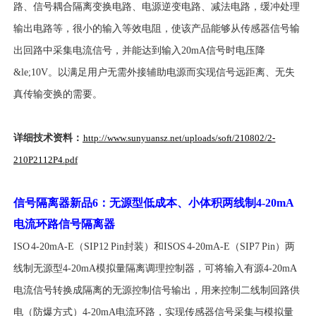
路、信号耦合隔离变换电路、电源逆变电路、减法电路，缓冲处理
输出电路等，很小的输入等效电阻，使该产品能够从传感器信号输
出回路中采集电流信号，并能达到输入20mA信号时电压降
&le;10V。以满足用户无需外接辅助电源而实现信号远距离、无失
真传输变换的需要。
详细技术资料：
http://www.sunyuansz.net/uploads/soft/210802/2-
210P2112P4.pdf
信号隔离器新品
6
：无源型低成本、小体积两线制
4-20mA
电流环路信号隔离器
ISO 4-20mA-E（SIP12 Pin封装）和ISOS 4-20mA-E（SIP7 Pin）两
线制无源型4-20mA模拟量隔离调理控制器，可将输入有源4-20mA
电流信号转换成隔离的无源控制信号输出，用来控制二线制回路供
电（防爆方式）4-20mA电流环路，实现传感器信号采集与模拟量