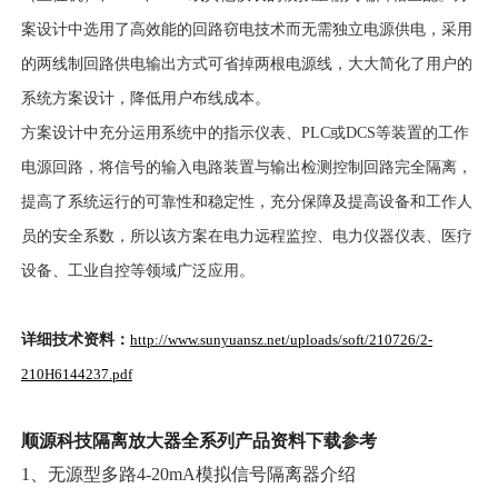
案设计中选用了高效能的回路窃电技术而无需独立电源供电，采用
的两线制回路供电输出方式可省掉两根电源线，大大简化了用户的
系统方案设计，降低用户布线成本。
方案设计中充分运用系统中的指示仪表、PLC或DCS等装置的工作
电源回路，将信号的输入电路装置与输出检测控制回路完全隔离，
提高了系统运行的可靠性和稳定性，充分保障及提高设备和工作人
员的安全系数，所以该方案在电力远程监控、电力仪器仪表、医疗
设备、工业自控等领域广泛应用。
详细技术资料
：
http://www.sunyuansz.net/uploads/soft/210726/2-
210H6144237.pdf
顺源科技隔离放大器全系列产品资料下载参考
1、无源型多路4-20mA模拟信号隔离器介绍