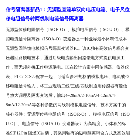
信号隔离器新品
1
：无源型直流单双向电压电流、电子尺位
移电阻信号转两线制电流信号隔离器
无源型位移电阻信号（ISO R-O）、模拟电压信号（ISO U-O）、模
拟电流信号隔离器（ISO A-O）变送器是一种业界最小体积低成本
无源型回路馈电模拟信号隔离变送器IC。该IC独有高效信号耦合变
压器回路馈电技术，通过后级电流输出回路馈电方式提供电源工
作，而无须外接工作电源供电。IC在设计方案中同传感器、仪器仪
表、PLC/DCS匹配在一起，可适应多种规格的模拟电压、电流或位
移电阻信号输入，将工业现场二线/三线/四线制通用传感器有源信
号放大调理及隔离变送后，输出4~20mA/2-10mA/4-12mA/4-
8mA/12-20mA等各种参数的两线制模拟电流信号。 技术方案中的
核心器件：无源型位移电阻信号（ISO R-O）、模拟电压信号（ISO
U-O）、电流信号（ISO A-O）变送器设计为高精度、小体积的标
准SIP12 Pin 阻燃IC封装，其采用独有的磁电隔离耦合方式及高效能