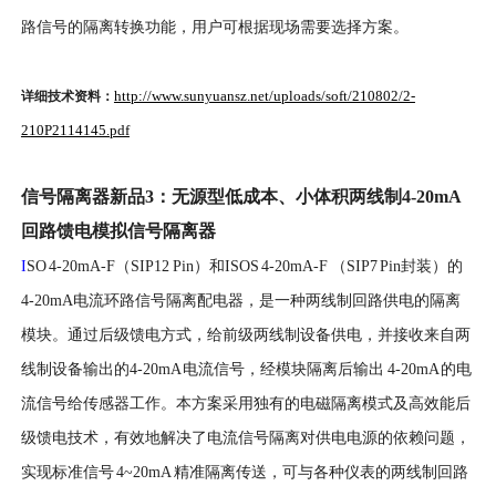
路信号的隔离转换功能，用户可根据现场需要选择方案。
http://www.sunyuansz.net/uploads/soft/210802/2-
详细技术资料：
210P2114145.pdf
信号隔离器新品
3
：无源型低成本、小体积两线制
4-20mA
回路馈电模拟信号隔离器
I
SO 4-20mA-F（SIP12 Pin）和ISOS 4-20mA-F （SIP7 Pin封装）的
4-20mA电流环路信号隔离配电器，是一种两线制回路供电的隔离
模块。通过后级馈电方式，给前级两线制设备供电，并接收来自两
线制设备输出的4-20mA 电流信号，经模块隔离后输出 4-20mA 的电
流信号给传感器工作。本方案采用独有的电磁隔离模式及高效能后
级馈电技术，有效地解决了电流信号隔离对供电电源的依赖问题，
实现标准信号 4~20mA 精准隔离传送，可与各种仪表的两线制回路