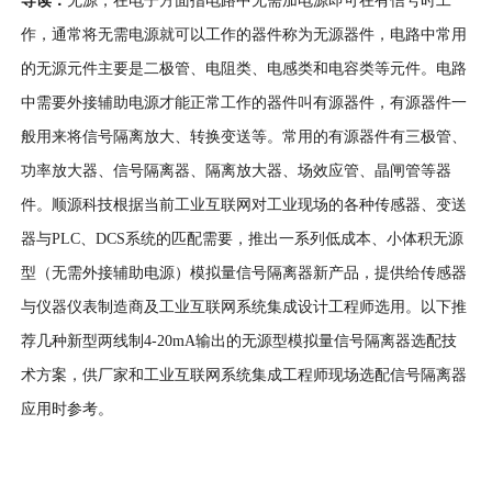
导读：
无源，在电子方面指电路中无需加电源即可在有信号时工
作，通常将无需电源就可以工作的器件称为无源器件，电路中常用
的无源元件主要是二极管、电阻类、电感类和电容类等元件。电路
中需要外接辅助电源才能正常工作的器件叫有源器件，有源器件一
般用来将信号隔离放大、转换变送等。常用的有源器件有三极管、
功率放大器、信号隔离器、隔离放大器、场效应管、晶闸管等器
件。顺源科技根据当前工业互联网对工业现场的各种传感器、变送
器与PLC、DCS系统的匹配需要，推出一系列低成本、小体积无源
型（无需外接辅助电源）模拟量信号隔离器新产品，提供给传感器
与仪器仪表制造商及工业互联网系统集成设计工程师选用。以下推
荐几种新型两线制4-20mA输出的无源型模拟量信号隔离器选配技
术方案，供厂家和工业互联网系统集成工程师现场选配信号隔离器
应用时参考。