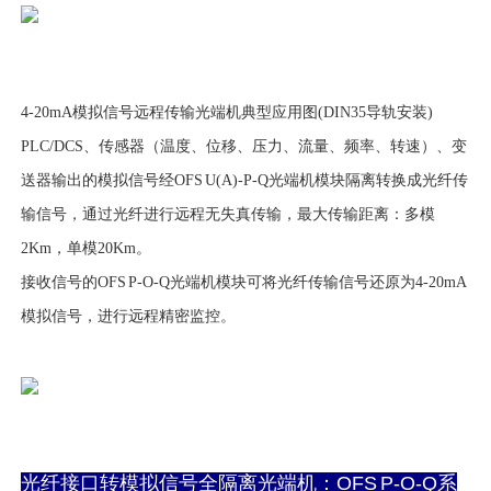
4-20mA模拟信号远程传输光端机典型应用图(DIN35导轨安装)
PLC/DCS、传感器（温度、位移、压力、流量、频率、转速）、变
送器输出的模拟信号经OFS U(A)-P-Q光端机模块隔离转换成光纤传
输信号，通过光纤进行远程无失真传输，最大传输距离：多模
2Km，单模20Km。
接收信号的OFS P-O-Q光端机模块可将光纤传输信号还原为4-20mA
模拟信号，进行远程精密监控。
光纤接口转模拟信号全隔离光端机：OFS P-O-Q系