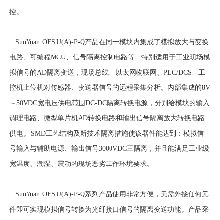
控。
SunYuan OFS U(A)-P-Q产品在同一模块内集成了模拟放大与变换
电路、可编程MCU、信号隔离控制电路等，特别适用于工业现场模
拟信号的AD隔离变送，现场总线、以太网物联网、PLC/DCS、工
控机上位机对传感器、变送器信号的远程采集分析。内部集成的8V
～50VDC宽电压供电范围DC-DC隔离转换电源，分别给模块的输入
调理电路、微型单片机AD转换电路和输出信号隔离放大转换电路
供电。 SMD工艺结构及新技术隔离措施使该器件能达到：模拟信
号输入与辅助电源、输出信号3000VDC三隔离，并且能满足工业级
宽温度、潮湿、震动的现场恶劣工作环境要求。
SunYuan OFS U(A)-P-Q系列产品使用非常方便，无需外接任何元
件即可实现模拟信号转换为光纤接口信号的隔离变送功能。产品采