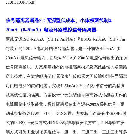
210H6103R7.pdf
信号隔离器新品
2
：无源型低成本、小体积两线制
4-
20mA
（
0-20mA）电流环路模拟信号隔离器
两线无源ISO 4-20mA（SIP12 Pin封装）和ISOS 4-20mA（SIP7 Pin
封装）的4-20mA电流环路信号隔离器，是一种前级 4-20mA（0-
20mA）电流信号输入，后级 4-20mA(0-20mA)电流信号输出的无源
信号隔离模块。方案采用独有的电磁隔离模式及高效能输入端回路
窃电技术，有效地解决了仪器仪表与传感器之间传输电流信号隔离
对供电电源的依赖问题，实现4-20mA(0-20mA)标准信号的高精度
及高线性度的隔离。方案设计中无源型信号隔离器从传感器工作的
电流回路中获取能量，经过隔离后输出有源4-20mA模拟信号，驱
动或控制仪器仪表、PLC、DCS装置。方案核心产品有小体积IC封
装的PCB板上安装方式和DIN35标准导轨安装方式，DIN导轨式安
装方式可为工业现场实现信号一进一出、二进二出，三进三出等多