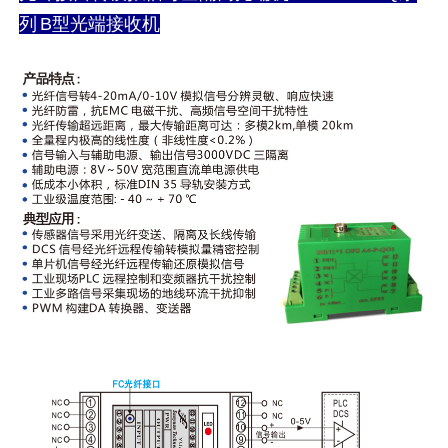
列 B型光端接收机