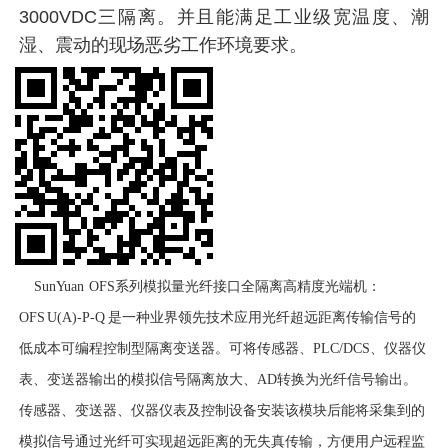
3000VDC三隔离。并且能满足工业级宽温度、潮
湿、震动的现场恶劣工作环境要求。
SunYuan OFS系列模拟量光纤接口全隔离高精度光端机：
OFS U(A)-P-Q 是一种业界领先技术应用光纤超远距离传输信号的
低成本可编程控制型隔离变送器。可将传感器、PLC/DCS、仪器仪
表、变送器输出的模拟信号隔离放大、AD转换为光纤信号输出。
传感器、变送器、仪器仪表及控制设备安装该模块后能将采集到的
模拟信号通过光纤可实现超远距离的无失真传输，方便用户远程监